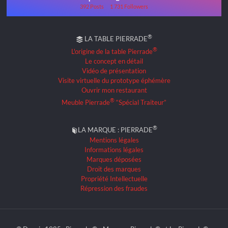
392 Posts
1 731 Followers
®
LA TABLE PIERRADE
®
L'origine de la table Pierrade
Le concept en détail
Vidéo de présentation
Visite virtuelle du prototype éphémère
Ouvrir mon restaurant
®
Meuble Pierrade
“Spécial Traiteur”
®
LA MARQUE : PIERRADE
Mentions légales
Informations légales
Marques déposées
Droit des marques
Propriété Intellectuelle
Répression des fraudes