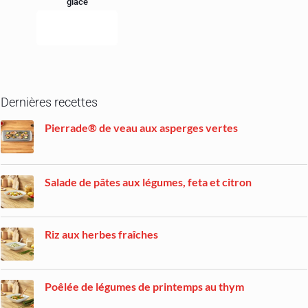
glace
SUR DEVIS
Dernières recettes
Pierrade® de veau aux asperges vertes
Salade de pâtes aux légumes, feta et citron
Riz aux herbes fraîches
Poêlée de légumes de printemps au thym