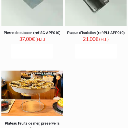
Pierre de cuisson (ref:SC-APP010)
Plaque d’isolation (ref:PLI-APP010)
37,00
€
21,00
€
(H.T.)
(H.T.)
COMMANDER
COMMANDER
Plateau Fruits de mer, préserve la