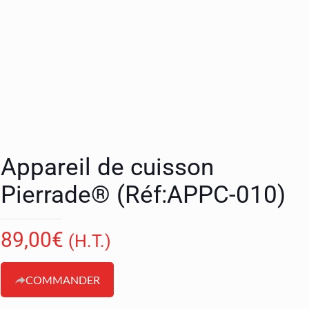
Appareil de cuisson
Pierrade® (Réf:APPC-010)
89,00
€
(H.T.)
COMMANDER