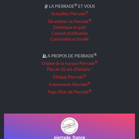
®
LA PIERRADE
ET VOUS
®
Actualités Pierrade
®
Où acheter sa Pierrade
Diététique et goût
Conseils d'utilisation
Convivialité et famille
®
A PROPOS DE PIERRADE
®
Origine de la marque Pierrade
Plus de 30 ans d'histoire !
®
Éthique Pierrade
®
Événements Pierrade
®
Page Flickr de Pierrade
pierrade_france