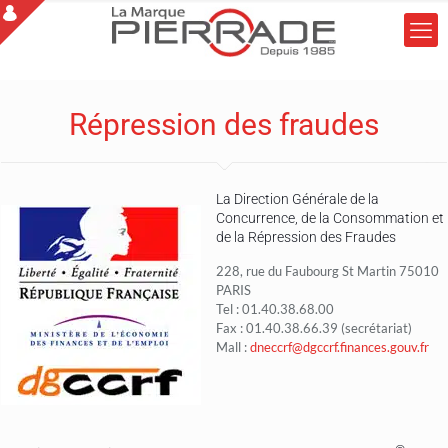
Répression des fraudes
La Direction Générale de la
Concurrence, de la Consommation et
de la Répression des Fraudes
228, rue du Faubourg St Martin 75010
PARIS
Tel : 01.40.38.68.00
Fax : 01.40.38.66.39 (secrétariat)
Mall :
dneccrf@dgccrf.finances.gouv.fr