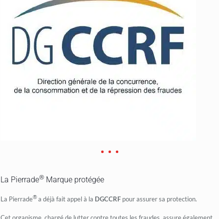
®
La Pierrade
Marque protégée
®
La Pierrade
a déjà fait appel à la
DGCCRF
pour assurer sa protection.
Cet organisme, chargé de lutter contre toutes les fraudes, assure également