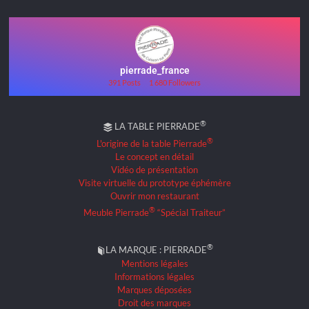
pierrade_france
391 Posts
1 680 Followers
®
LA TABLE PIERRADE
®
L'origine de la table Pierrade
Le concept en détail
Vidéo de présentation
Visite virtuelle du prototype éphémère
Ouvrir mon restaurant
®
Meuble Pierrade
“Spécial Traiteur”
®
LA MARQUE : PIERRADE
Mentions légales
Informations légales
Marques déposées
Droit des marques