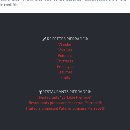
le contrôle
RECETTES PIERRADE®
Viandes
Volailles
Poissons
Crustacés
Fromages
Légumes
Fruits
RESTAURANTS PIERRADE®
Restaurants "La Table Pierrade"
Restaurants proposant des repas Pierrade®
Traiteurs proposant l'atelier culinaire Pierrade®