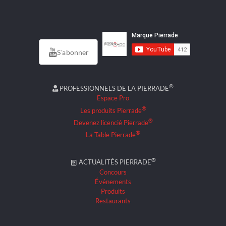
S'abonner
®
PROFESSIONNELS DE LA PIERRADE
Espace Pro
®
Les produits Pierrade
®
Devenez licencié Pierrade
®
La Table Pierrade
®
ACTUALITÉS PIERRADE
Concours
Événements
Produits
Restaurants