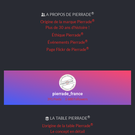
®
A PROPOS DE PIERRADE
®
Origine de la marque Pierrade
Plus de 30 ans d'histoire !
®
Éthique Pierrade
®
Événements Pierrade
®
Page Flickr de Pierrade
pierrade_france
391 Posts
1 688 Followers
®
LA TABLE PIERRADE
®
L'origine de la table Pierrade
Le concept en détail