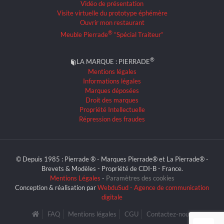
Vidéo de présentation
Visite virtuelle du prototype éphémère
Ouvrir mon restaurant
®
Meuble Pierrade
“Spécial Traiteur”
®
LA MARQUE : PIERRADE
Mentions légales
Informations légales
Marques déposées
Droit des marques
Propriété Intellectuelle
Répression des fraudes
© Depuis 1985 : Pierrade ® - Marques Pierrade® et La Pierrade® -
Brevets & Modèles - Propriété de CDI-B - France.
Mentions Légales
-
Paramètres des cookies
Conception & réalisation par
WebduSud - Agence de communication
digitale
FAQ
Mentions légales
CGU
Contactez-nous