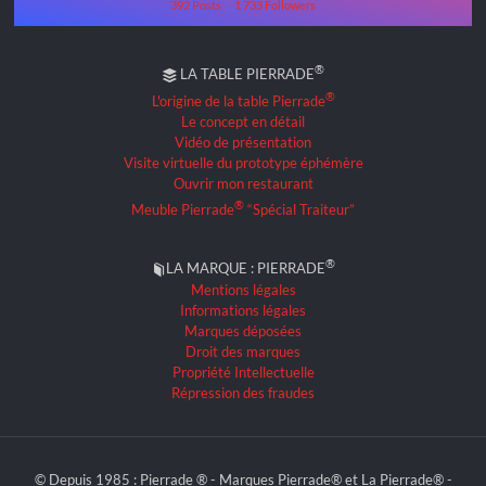
392 Posts
1 733 Followers
®
LA TABLE PIERRADE
®
L'origine de la table Pierrade
Le concept en détail
Vidéo de présentation
Visite virtuelle du prototype éphémère
Ouvrir mon restaurant
®
Meuble Pierrade
“Spécial Traiteur”
®
LA MARQUE : PIERRADE
Mentions légales
Informations légales
Marques déposées
Droit des marques
Propriété Intellectuelle
Répression des fraudes
© Depuis 1985 : Pierrade ® - Marques Pierrade® et La Pierrade® -