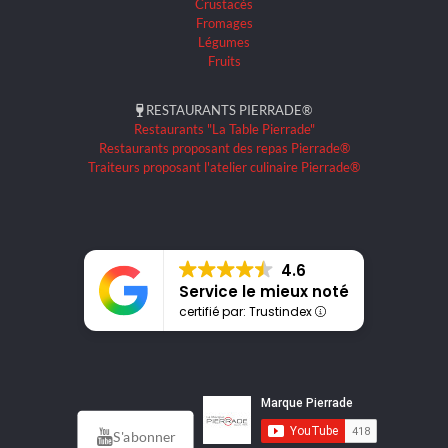
Crustacés
Fromages
Légumes
Fruits
RESTAURANTS PIERRADE®
Restaurants "La Table Pierrade"
Restaurants proposant des repas Pierrade®
Traiteurs proposant l'atelier culinaire Pierrade®
4.6
Service le mieux noté
certifié par: Trustindex
S'abonner