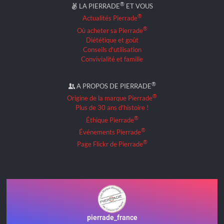
®
LA PIERRADE
ET VOUS
®
Actualités Pierrade
®
Où acheter sa Pierrade
Diététique et goût
Conseils d'utilisation
Convivialité et famille
®
A PROPOS DE PIERRADE
®
Origine de la marque Pierrade
Plus de 30 ans d'histoire !
®
Éthique Pierrade
®
Événements Pierrade
®
Page Flickr de Pierrade
pierrade_france