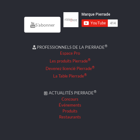
S'abonner
®
PROFESSIONNELS DE LA PIERRADE
Espace Pro
®
Les produits Pierrade
®
Devenez licencié Pierrade
®
La Table Pierrade
®
ACTUALITÉS PIERRADE
Concours
Événements
Produits
Restaurants