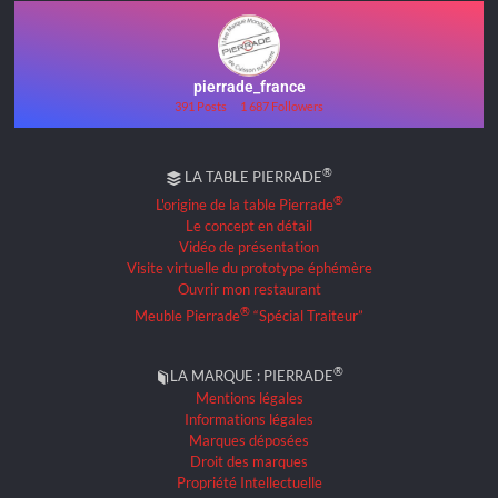
pierrade_france
391 Posts
1 687 Followers
®
LA TABLE PIERRADE
®
L'origine de la table Pierrade
Le concept en détail
Vidéo de présentation
Visite virtuelle du prototype éphémère
Ouvrir mon restaurant
®
Meuble Pierrade
“Spécial Traiteur”
®
LA MARQUE : PIERRADE
Mentions légales
Informations légales
Marques déposées
Droit des marques
Propriété Intellectuelle