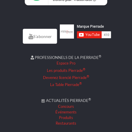
S'abonner
®
PROFESSIONNELS DE LA PIERRADE
Espace Pro
®
Les produits Pierrade
®
Devenez licencié Pierrade
®
La Table Pierrade
®
ACTUALITÉS PIERRADE
Concours
Événements
Produits
Restaurants