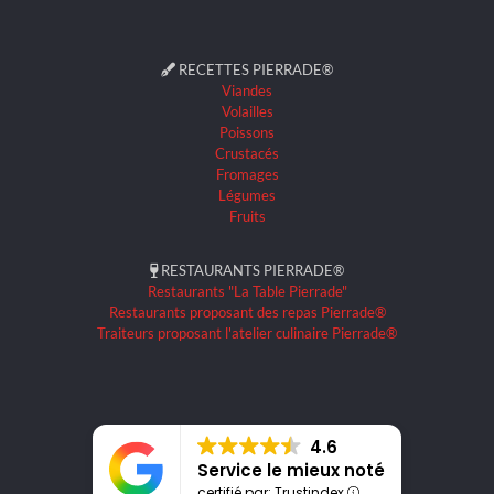
RECETTES PIERRADE®
Viandes
Volailles
Poissons
Crustacés
Fromages
Légumes
Fruits
RESTAURANTS PIERRADE®
Restaurants "La Table Pierrade"
Restaurants proposant des repas Pierrade®
Traiteurs proposant l'atelier culinaire Pierrade®
4.6
Service le mieux noté
certifié par: Trustindex