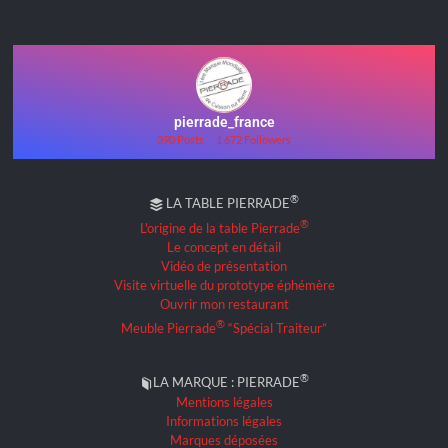
pierrade_france
390 Posts
1 672 Followers
®
LA TABLE PIERRADE
®
L'origine de la table Pierrade
Le concept en détail
Vidéo de présentation
Visite virtuelle du prototype éphémère
Ouvrir mon restaurant
®
Meuble Pierrade
“Spécial Traiteur”
®
LA MARQUE : PIERRADE
Mentions légales
Informations légales
Marques déposées